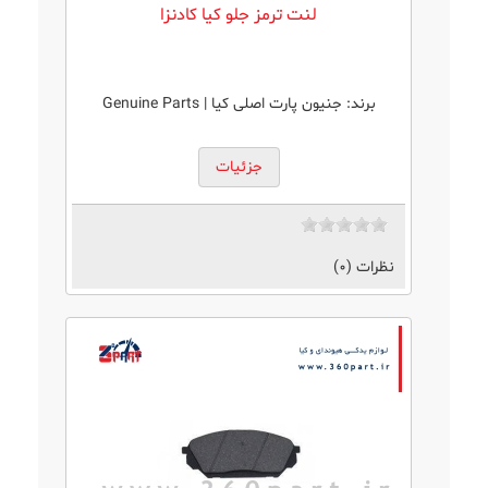
لنت ترمز جلو کیا کادنزا
برند:
جنیون پارت اصلی کیا | Genuine Parts
جزئیات
نظرات (0)