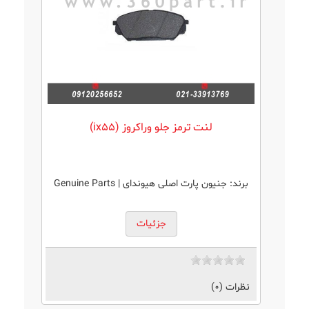
لنت ترمز جلو وراکروز (ix55)
برند:
جنیون پارت اصلی هیوندای | Genuine Parts
جزئیات
نظرات (0)