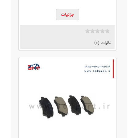
جزئیات
نظرات (0)