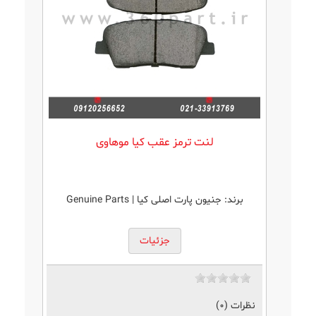
لنت ترمز عقب کیا موهاوی
برند:
جنیون پارت اصلی کیا | Genuine Parts
جزئیات
نظرات (0)