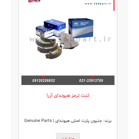
لنت ترمز هیوندای آزرا
برند:
جنیون پارت اصلی هیوندای | Genuine Parts
جزئیات