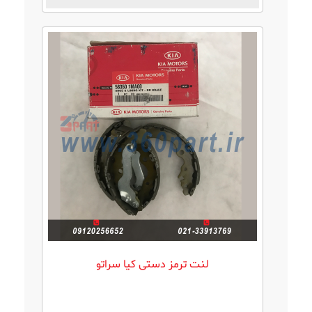
لنت ترمز دستی كيا سراتو