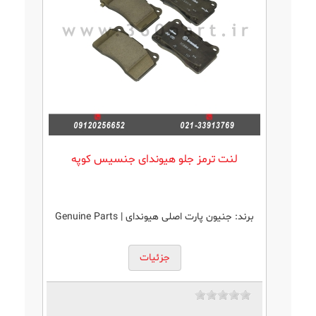
لنت ترمز جلو هیوندای جنسیس کوپه
برند:
جنیون پارت اصلی هیوندای | Genuine Parts
جزئیات