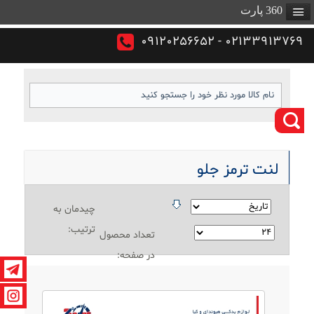
360 پارت
02133913769 - 09120256652
لنت ترمز جلو
چیدمان به
ترتیب:
تعداد محصول
در صفحه: