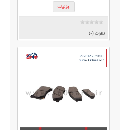
جزئیات
نظرات (0)