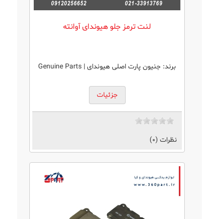
لنت ترمز جلو هیوندای آوانته
برند:
جنیون پارت اصلی هیوندای | Genuine Parts
جزئیات
نظرات (0)