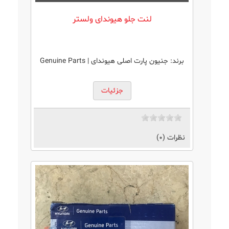
لنت جلو هیوندای ولستر
برند:
جنیون پارت اصلی هیوندای | Genuine Parts
جزئیات
نظرات (0)