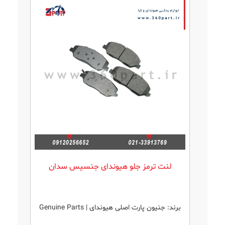
لنت ترمز جلو هیوندای جنسیس سدان
برند:
جنیون پارت اصلی هیوندای | Genuine Parts