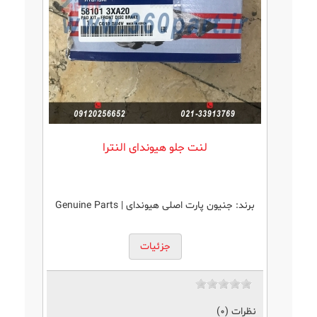
لنت جلو هيوندای النترا
برند:
جنیون پارت اصلی هیوندای | Genuine Parts
جزئیات
نظرات (0)