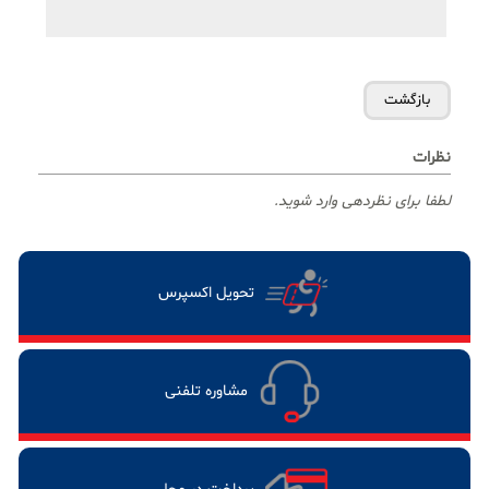
نظرات
لطفا برای نظردهی وارد شوید.
تحویل اکسپرس
مشاوره تلفنی