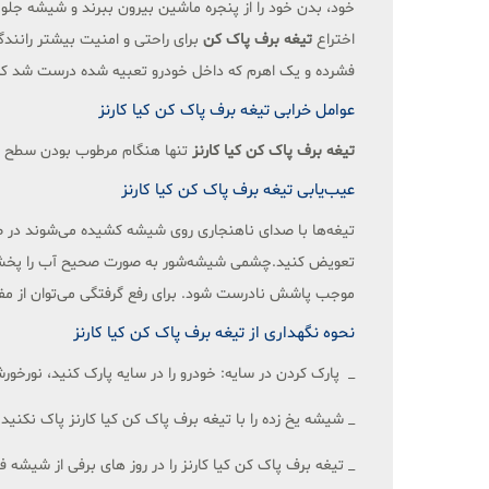
اختراع
تیغه
برف
پاک
کن
برای راحتی و امنیت بیشتر رانند
فشرده و یک اهرم که داخل خودرو تعبیه شده درست شد که دیگ
عوامل خرابی تیغه برف پاک کن کیا کارنز
تیغه برف پاک کن کیا کارنز
تنها هنگام مرطوب بودن سطح شی
عیب‌یابی تیغه برف پاک کن کیا کارنز
تیغه‌ها با صدای ناهنجاری ‌روی شیشه کشیده می‌شوند در 
تعویض کنید.چشمی شیشه‌شور به صورت صحیح آب را پخش نم
موجب پاشش نادرست شود. برای رفع گرفتگی می‌توان از مفت
نحوه نگهداری از تیغه برف پاک کن کیا کارنز
_ پارک کردن در سایه: خودرو را در سایه پارک کنید، نور‌خو
_ شیشه یخ زده را با تیغه برف پاک کن کیا کارنز پاک نکنی
_ تیغه برف پاک کن کیا کارنز را در روز های برفی از شیش