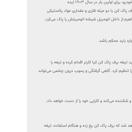
خود، بدن خود را از پنجره ماشین بیرون ببرند و شیشه جلو را پاک کنند. با وجود مشکل نبودن تیغه برف پاک کن در سال‌های ابتدایی تولید خودرو، برای اولین بار در سال 1903 ایده
 پاک کن با دو میله فلزی و مقداری مواد پلاستیکی
هرم از داخل اتومبیل شیشه اتومبیلش را پاک می‌کرد.
اره باید محکم باشد.
غه برف پاک کن کیا کارنز اقدام کرده و تیغه را
تنظیم کرد. گاهی گرفتگی و رسوب درون چشمی می‌تواند
و شکننده می‌کند و کارایی خود را از دست خواهد داد.
هد شد که برف پاک کن یخ زده و هنگام استفاده، تیغه