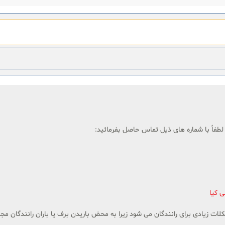
لطفاً با شماره های ذیل تماس حاصل بفرمائید:
ی کیا
ت زیادی برای رانندگان می شود زیرا به محض باریدن برف یا باران رانندگان مج