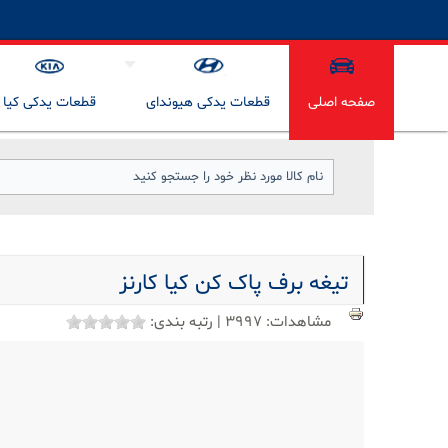
صفحه اصلی
قطعات یدکی هیوندای
قطعات یدکی کیا
تیغه برف پاک کن کیا کارنز
مشاهدات:
3997
|
رتبه بندی: