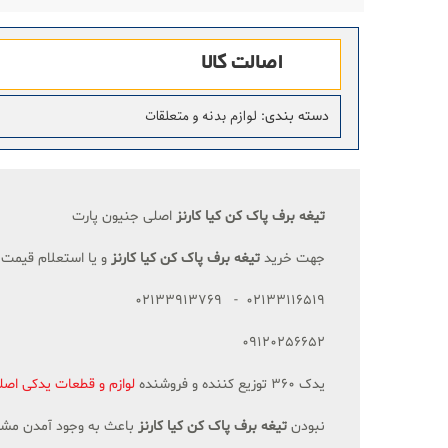
اصالت کالا
لوازم بدنه و متعلقات
دسته بندی
:
تیغه برف پاک کن کیا کارنز
اصلی جنیون پارت
جهت خرید
تیغه برف پاک کن کیا کارنز
و یا استعلام قیمت 
02133116519 - 02133913769
09120256652
یدک 360 توزیع کننده و فروشنده
لوازم و قطعات یدکی اصل
نبودن
تیغه برف پاک کن کیا کارنز
باعث به وجود آمدن مشکلا