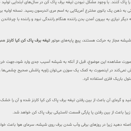
گی به ذهن یک بانوی مخترع آمریکایی به اسم مری اندرسون رسید. نسخه اولیه برف
ر نیازی به بیرون آمدن بدن راننده هنگام رانندگی نبود و راننده با چرخاندن ا
شه مجاز به حرکت هستند، پیچ‌ پایه‌های موتور
تیغه برف پاک کن کیا کارنز
همو
صورت مشاهده این موضوع، قبل از آنکه به شیشه آسیب جدی وارد شود،جهت خرید تی
ی‌کند در اینصورت به کمک یک سوزن می‌توان زاویه پاشش صحیح چشمی‌ها را 
ول باریک فلزی استفاده کرد.
رشید و گرمای آن باعث از بین رفتن تیغه برف پاک کن کیا کارنز شده و آن را خشک 
د زیرا باعث از بین رفتن یا پارگی قسمت لاستیکی برف پاک کن خواهد شد.
ه فاصله دهید زیرا در روزهای برفی وآب شدن برف روی شیشه، سرمای هوا باعث خوا