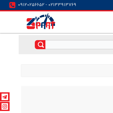
02133913769 - 09120256652