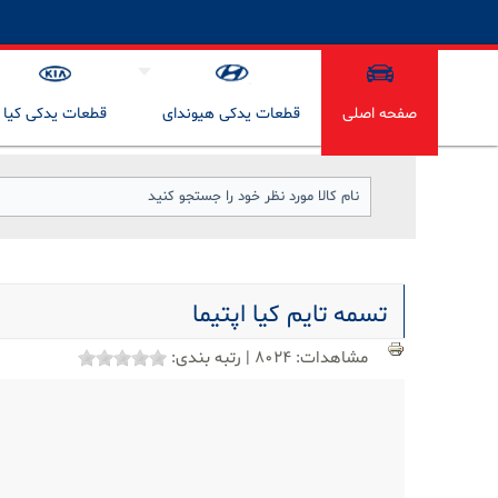
صفحه اصلی
قطعات یدکی هیوندای
قطعات یدکی کیا
تسمه تایم کیا اپتیما
مشاهدات:
8024
|
رتبه بندی: