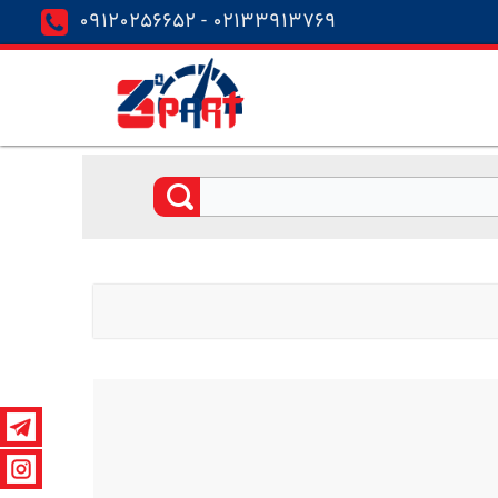
02133913769 - 09120256652