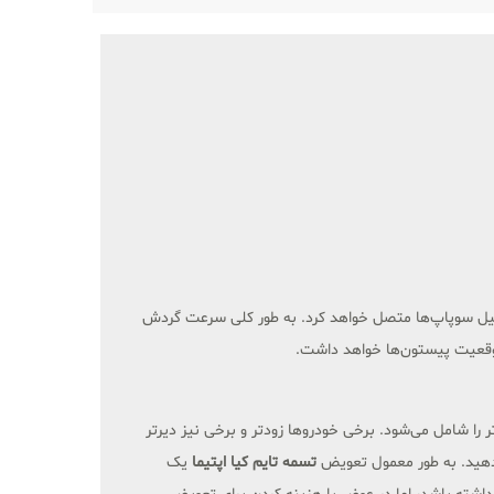
میل سوپاپ‌ها متصل خواهد کرد. به طور کلی سرعت گردش
وقعیت پیستون‌ها خواهد داشت.
ترهای متفاوتی را برای تعویض تسمه تایم عنوان می‌کنند که از ۶۰ هزار کیلومتر تا بالاتر را شامل می‌شود. برخی خودروها زودتر و برخی نیز دیرتر
ر دهید. به طور معمول تعویض
تسمه تایم کیا اپتیما
یک