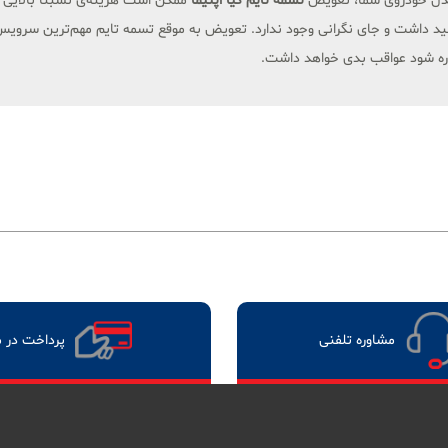
و مدل خودروی شما، تعویض
تسمه تایم کیا اپتیما
ممکن است هزینه‌ی نسبتا بالایی د
 داشت و جای نگرانی وجود ندارد. تعویض به موقع تسمه تایم مهم‌ترین سرویس 
پاره شود عواقب بدی خواهد داشت.
مشاوره تلفنی
پرداخت در 