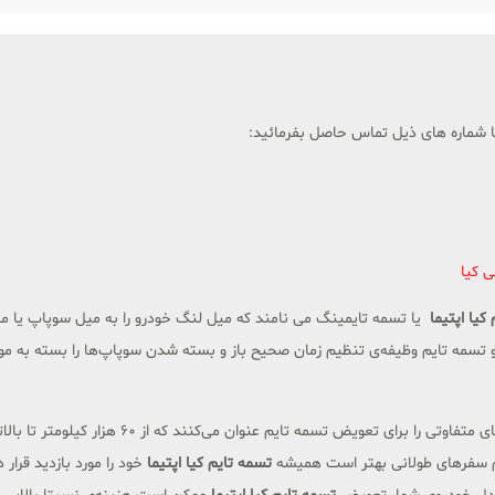
با شماره های ذیل تماس حاصل بفرمائید:
ی کیا
کیا اپتیما
یا تسمه تایمینگ می نامند که میل لنگ خودرو را به میل سوپاپ یا 
ه تایم وظیفه‌ی تنظیم زمان صحیح باز و بسته شدن سوپاپ‌ها را بسته به م
خودروسازان مختلف برای مدل‌های مختلف خودرو کیلوم
ام سفرهای طولانی بهتر است همیشه
تسمه تایم کیا اپتیما
خود را مورد بازدید قرا