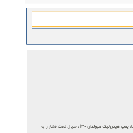
ا،
پمپ هیدرولیک هیوندای i30
، سیال تحت فشار را به