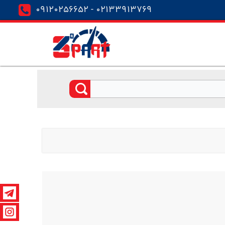
02133913769 - 09120256652