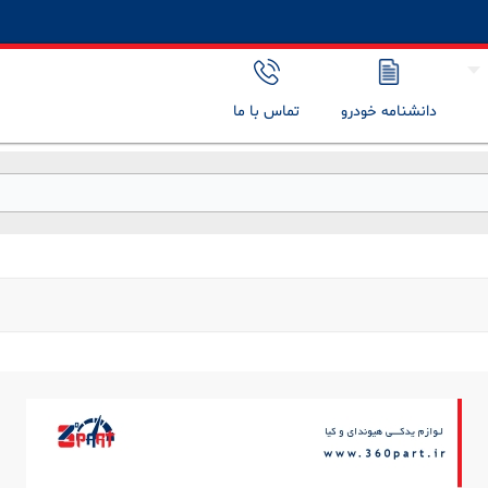
دانشنامه خودرو
تماس با ما