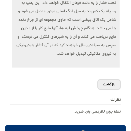
تحت فشار را به دنده فرمان انتقال خواهد داد. این پمپ به
وسیله یک کمربند به میل لنگ اصلی موتور متصل می شود و
شامل یک اتاق بیضی است که حاوی مجموعه ای از چرخ دنده
ها می باشد. هنگام چرخش لبه ها، آنها مایع کار را از مخزن
مایع دریافت می کنند و آن را به شیرهای کنترل می فرستد و
سپس به سیلندرارسال خواهند کرد که در آن فشار هیدرولیکی
به نیروی مکانیکی تبدیل خواهد شد.
نظرات
لطفا برای نظردهی وارد شوید.