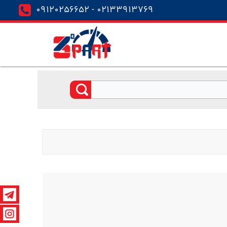
02133913769 - 09120256652