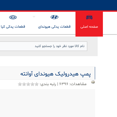
صفحه اصلی
قطعات یدکی هیوندای
قطعات یدکی کیا
پمپ هیدرولیک هیوندای آوانته
مشاهدات:
6396
|
رتبه بندی: