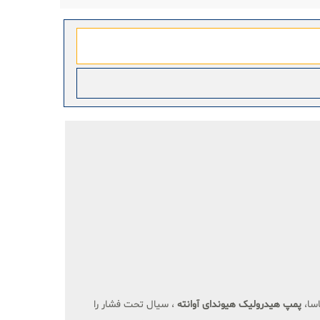
اسا،
پمپ هیدرولیک هیوندای آوانته
، سیال تحت فشار را