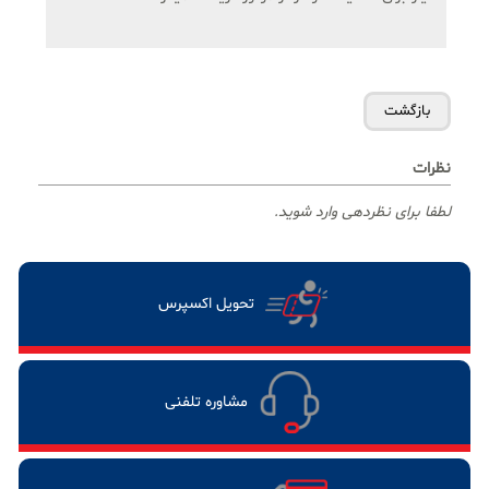
نظرات
لطفا برای نظردهی وارد شوید.
تحویل اکسپرس
مشاوره تلفنی