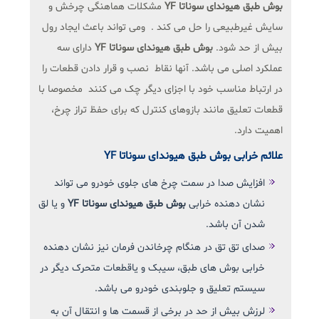
بوش طبق هیوندای سوناتا YF
مشکلات هماهنگی چرخش و
سایش غیرطبیعی را حل می کند . ومی تواند باعث ایجاد رول
بیش از حد شود.
بوش طبق هیوندای سوناتا YF
دارای سه
عملکرد اصلی می باشد. آنها نقاط نصب و قرار دادن قطعات را
در ارتباط مناسب خود با اجزای دیگر چک می کنند مخصوصا با
قطعات تعلیق مانند بازوهای کنترل که برای حفظ تراز چرخ،
اهمیت دارد.
علائم خرابی بوش طبق هیوندای سوناتا YF
افزایش صدا در سمت چرخ های جلوی خودرو می تواند
نشان دهنده خرابی
بوش طبق هیوندای سوناتا YF
و یا لق
شدن آن باشد.
صدای تق تق در هنگام چرخاندن فرمان نیز نشان دهنده
خرابی بوش های طبق، سیبک و یاقطعات متحرک دیگر در
سیستم تعلیق و جلوبندی خودرو می باشد.
لرزش بیش از حد در برخی از قسمت ها و انتقال آن به