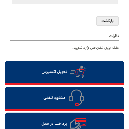
نظرات
لطفا برای نظردهی وارد شوید.
تحویل اکسپرس
مشاوره تلفنی
پرداخت در محل