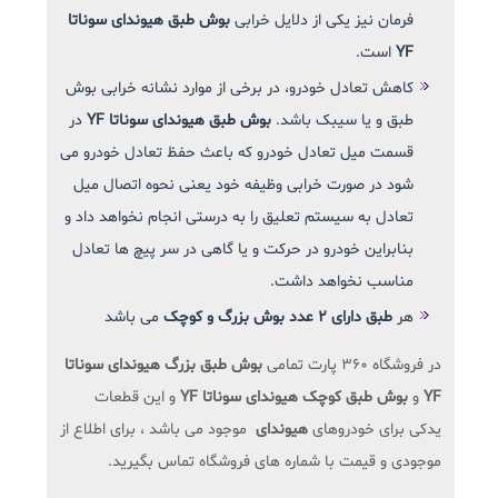
فرمان نیز یکی از دلایل خرابی
بوش طبق هیوندای سوناتا
YF
است.
کاهش تعادل خودرو، در برخی از موارد نشانه خرابی بوش
طبق و یا سیبک باشد.
بوش طبق هیوندای سوناتا YF
در
قسمت میل تعادل خودرو که باعث حفظ تعادل خودرو می
شود در صورت خرابی وظیفه خود یعنی نحوه اتصال میل
تعادل به سیستم تعلیق را به درستی انجام نخواهد داد و
بنابراین خودرو در حرکت و یا گاهی در سر پیچ ها تعادل
مناسب نخواهد داشت.
هر
طبق دارای ۲ عدد بوش بزرگ و کوچک
می باشد
در فروشگاه 360 پارت تمامی
بوش طبق بزرگ هیوندای سوناتا
YF
و
بوش طبق کوچک هیوندای سوناتا YF
و این قطعات
یدکی برای خودروهای
هیوندای
موجود می باشد ، برای اطلاع از
موجودی و قیمت با شماره های فروشگاه تماس بگیرید.